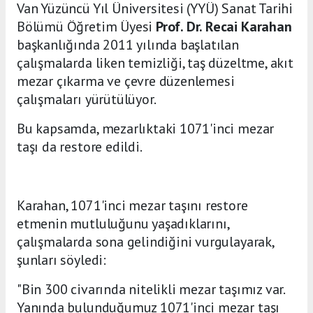
Van Yüzüncü Yıl Üniversitesi (YYÜ) Sanat Tarihi
Bölümü Öğretim Üyesi
Prof. Dr. Recai Karahan
başkanlığında 2011 yılında başlatılan
çalışmalarda liken temizliği, taş düzeltme, akıt
mezar çıkarma ve çevre düzenlemesi
çalışmaları yürütülüyor.
Bu kapsamda, mezarlıktaki 1071'inci mezar
taşı da restore edildi.
Karahan, 1071'inci mezar taşını restore
etmenin mutluluğunu yaşadıklarını,
çalışmalarda sona gelindiğini vurgulayarak,
şunları söyledi:
"Bin 300 civarında nitelikli mezar taşımız var.
Yanında bulunduğumuz 1071'inci mezar taşı