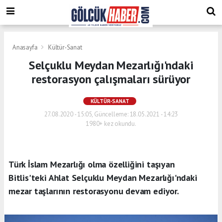
Anasayfa
Kültür-Sanat
Selçuklu Meydan Mezarlığı'ndaki
restorasyon çalışmaları sürüyor
KÜLTÜR-SANAT
27.08.2020 - 15:05, Güncelleme: 18.05.2021 - 14:23
1980+ kez okundu.
Türk İslam Mezarlığı olma özelliğini taşıyan
Bitlis'teki Ahlat Selçuklu Meydan Mezarlığı'ndaki
mezar taşlarının restorasyonu devam ediyor.