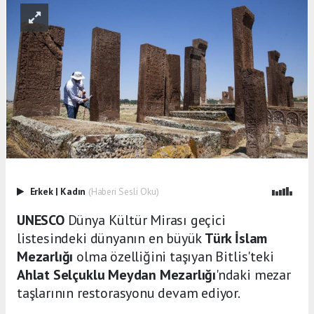
Erkek
|
Kadın
(Haberi Sesli Oku)
UNESCO
Dünya Kültür Mirası geçici
listesindeki dünyanın en büyük
Türk İslam
Mezarlığı
olma özelliğini taşıyan Bitlis'teki
Ahlat Selçuklu Meydan Mezarlığı
'ndaki mezar
taşlarının restorasyonu devam ediyor.