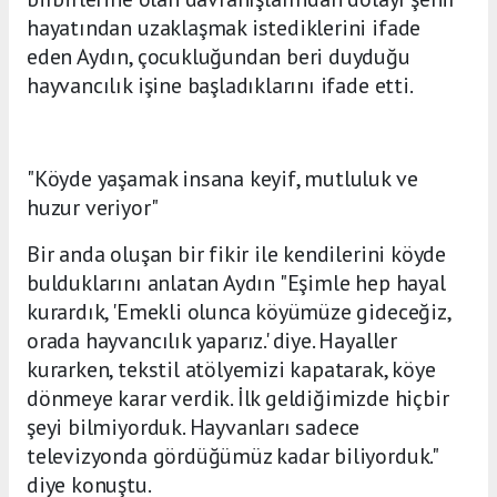
hayatından uzaklaşmak istediklerini ifade
eden Aydın, çocukluğundan beri duyduğu
hayvancılık işine başladıklarını ifade etti.
"Köyde yaşamak insana keyif, mutluluk ve
huzur veriyor"
Bir anda oluşan bir fikir ile kendilerini köyde
bulduklarını anlatan Aydın "Eşimle hep hayal
kurardık, 'Emekli olunca köyümüze gideceğiz,
orada hayvancılık yaparız.' diye. Hayaller
kurarken, tekstil atölyemizi kapatarak, köye
dönmeye karar verdik. İlk geldiğimizde hiçbir
şeyi bilmiyorduk. Hayvanları sadece
televizyonda gördüğümüz kadar biliyorduk."
diye konuştu.