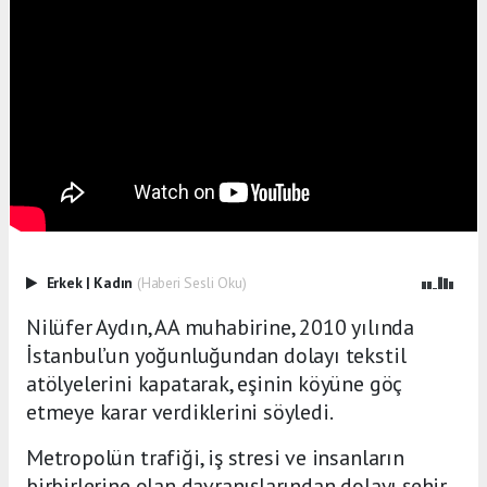
Erkek
|
Kadın
(Haberi Sesli Oku)
Nilüfer Aydın, AA muhabirine, 2010 yılında
İstanbul’un yoğunluğundan dolayı tekstil
atölyelerini kapatarak, eşinin köyüne göç
etmeye karar verdiklerini söyledi.
Metropolün trafiği, iş stresi ve insanların
birbirlerine olan davranışlarından dolayı şehir