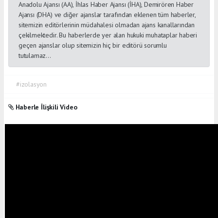
Anadolu Ajansı (AA), İhlas Haber Ajansı (İHA), Demirören Haber
Ajansı (DHA) ve diğer ajanslar tarafından eklenen tüm haberler,
sitemizin editörlerinin müdahalesi olmadan ajans kanallarından
çekilmektedir. Bu haberlerde yer alan hukuki muhataplar haberi
geçen ajanslar olup sitemizin hiç bir editörü sorumlu
tutulamaz...
#izolasyon
Haberle İlişkili Video