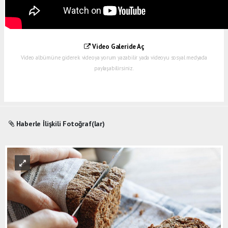
Video Galeride Aç
Video albümüne giderek videoya yorum yazabilir yada videoyu sosyal medyada
paylaşabilirsiniz.
Haberle İlişkili Fotoğraf(lar)