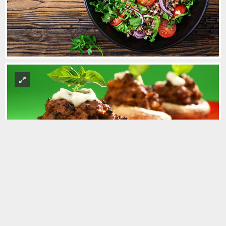
Foto Galeride Aç