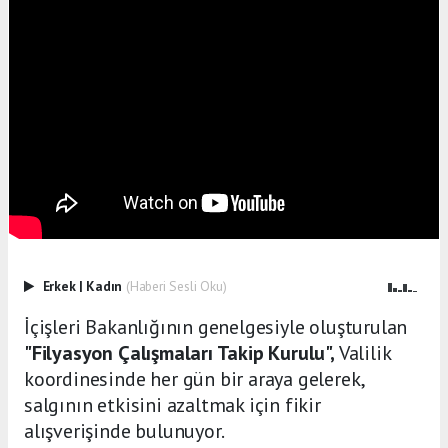
Erkek
|
Kadın
(Haberi Sesli Oku)
İçişleri Bakanlığının genelgesiyle oluşturulan
"Filyasyon Çalışmaları Takip Kurulu",
Valilik
koordinesinde her gün bir araya gelerek,
salgının etkisini azaltmak için fikir
alışverişinde bulunuyor.