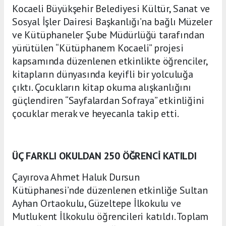
Kocaeli Büyükşehir Belediyesi Kültür, Sanat ve
Sosyal İşler Dairesi Başkanlığı’na bağlı Müzeler
ve Kütüphaneler Şube Müdürlüğü tarafından
yürütülen “Kütüphanem Kocaeli” projesi
kapsamında düzenlenen etkinlikte öğrenciler,
kitapların dünyasında keyifli bir yolculuğa
çıktı. Çocukların kitap okuma alışkanlığını
güçlendiren “Sayfalardan Sofraya” etkinliğini
çocuklar merak ve heyecanla takip etti.
ÜÇ FARKLI OKULDAN 250 ÖĞRENCİ KATILDI
Çayırova Ahmet Haluk Dursun
Kütüphanesi’nde düzenlenen etkinliğe Sultan
Ayhan Ortaokulu, Güzeltepe İlkokulu ve
Mutlukent İlkokulu öğrencileri katıldı. Toplam