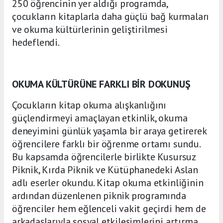
250 öğrencinin yer aldığı programda,
çocukların kitaplarla daha güçlü bağ kurmaları
ve okuma kültürlerinin geliştirilmesi
hedeflendi.
OKUMA KÜLTÜRÜNE FARKLI BİR DOKUNUŞ
Çocukların kitap okuma alışkanlığını
güçlendirmeyi amaçlayan etkinlik, okuma
deneyimini günlük yaşamla bir araya getirerek
öğrencilere farklı bir öğrenme ortamı sundu.
Bu kapsamda öğrencilerle birlikte Kusursuz
Piknik, Kırda Piknik ve Kütüphanedeki Aslan
adlı eserler okundu. Kitap okuma etkinliğinin
ardından düzenlenen piknik programında
öğrenciler hem eğlenceli vakit geçirdi hem de
arkadaşlarıyla sosyal etkileşimlerini artırma