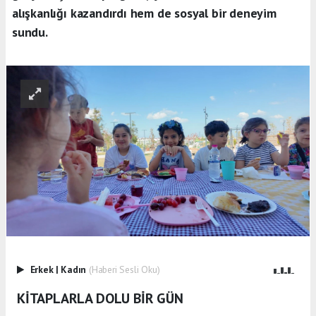
alışkanlığı kazandırdı hem de sosyal bir deneyim
sundu.
Erkek
|
Kadın
(Haberi Sesli Oku)
KİTAPLARLA DOLU BİR GÜN