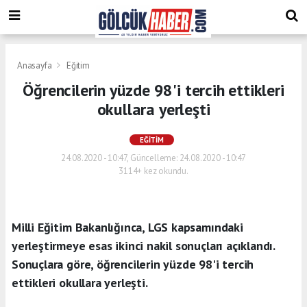
Anasayfa
Eğitim
Öğrencilerin yüzde 98'i tercih ettikleri
okullara yerleşti
EĞITIM
24.08.2020 - 10:47, Güncelleme: 24.08.2020 - 10:47
3114+ kez okundu.
Milli Eğitim Bakanlığınca, LGS kapsamındaki
yerleştirmeye esas ikinci nakil sonuçları açıklandı.
Sonuçlara göre, öğrencilerin yüzde 98'i tercih
ettikleri okullara yerleşti.