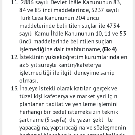
2886 sayılı Devlet İhâle Kanununun 83,
84 ve 85 inci maddelerinde, 5237 sayılı
Türk Ceza Kanununun 204 üncü
maddelerinde belirtilen suçlar ile 4734
sayılı Kamu İhâle Kanununun 10, 11 ve 53
üncü maddelerinde belirtilen suçları
işlemediğine dair taahhütname,
(Ek-4)
İsteklinin yükseköğretim kurumlarında en
az 5 yıl süreyle kantin/kafeterya
işletmeciliği ile ilgili deneyime sahip
olması.
İhaleye istekli olarak katılan gerçek ve
tüzel kişi kafeterya ve market yeri için
planlanan tadilat ve yenileme işlemini
herhangi bir bedel istemeksizin teknik
şartname (5 sayfa) de yazan şekli ile
yapacağına, yaptıracağına ve sözleşmenin