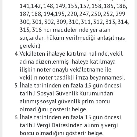
141,142, 148, 149, 155, 157, 158, 185, 186,
187, 188, 194,195, 220, 247, 250, 252, 299
300, 301, 302, 309, 310, 311, 312, 313, 314,
315, 316 ncı maddelerinde yer alan
suçlardan hüküm verilmediği anlaşılması
gerekir.)
Vekâleten ihaleye katılma halinde, vekil
adına düzenlenmiş ihaleye katılmaya
ilişkin noter onaylı vekâletname ile
vekilin noter tasdikli imza beyannamesi.
İhale tarihinden en fazla 15 gün öncesi
tarihli Sosyal Güvenlik Kurumundan
alınmış sosyal güvenlik prim borcu
olmadığını gösterir belge.
İhale tarihinden en fazla 15 gün öncesi
tarihli Vergi Dairesinden alınmış vergi
borcu olmadığını gösterir belge.