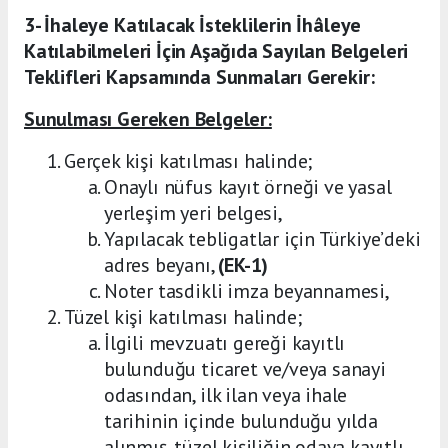
3- İhaleye Katılacak İsteklilerin İhâleye
Katılabilmeleri İçin Aşağıda Sayılan Belgeleri
Teklifleri Kapsamında Sunmaları Gerekir:
Sunulması Gereken Belgeler:
Gerçek kişi katılması halinde;
Onaylı nüfus kayıt örneği ve yasal
yerleşim yeri belgesi,
Yapılacak tebligatlar için Türkiye’deki
adres beyanı,
(EK-1)
Noter tasdikli imza beyannamesi,
Tüzel kişi katılması halinde;
İlgili mevzuatı gereği kayıtlı
bulunduğu ticaret ve/veya sanayi
odasından, ilk ilan veya ihale
tarihinin içinde bulunduğu yılda
alınmış, tüzel kişiliğin odaya kayıtlı