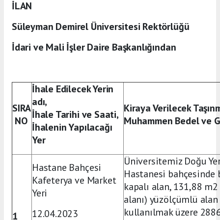
İLAN
Süleyman Demirel Üniversitesi Rektörlüğü
İdari ve Mali İşler Daire Başkanlığından
İhale Edilecek Yerin
adı,
SIRA
Kiraya Verilecek Taşınm
İhale Tarihi ve Saati,
NO
Muhammen Bedel ve Geç
İhalenin Yapılacağı
Yer
Üniversitemiz Doğu Ye
Hastane Bahçesi
Hastanesi bahçesinde
Kafeterya ve Market
kapalı alan, 131,88 m2
Yeri
alanı) yüzölçümlü ala
kullanılmak üzere 2886
12.04.2023
1