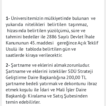
1-
Üniversitemizin mülkiyetinde bulunan ve
yukarıda nitelikleri belirtilen taşınmaz,
hizasında belirtilen yüzölçümü, süre ve
tahmini bedeller ile 2886 Sayılı Devlet İhale
Kanununun 45. maddesi gereğince Açık Teklif
Usulü ile tabloda belirtilen gün ve
saatlerde kiraya verilecektir.
2-
Şartname ve eklerini almak zorunludur.
Şartname ve eklerini istekliler SDÜ Strateji
Geliştirme Daire Başkanlığına 200,00 TL
şartname bedeli yatırmak ve dekontunu ibraz
etmek koşulu ile İdari ve Mali İşler Daire
Başkanlığı Kiralama ve Satış Şubesinden
temin edebilirler.