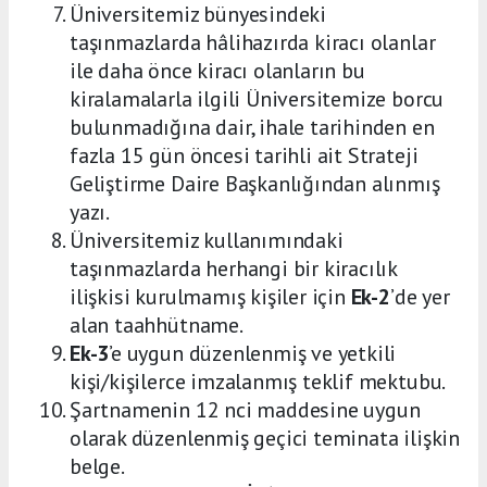
Üniversitemiz bünyesindeki
taşınmazlarda hâlihazırda kiracı olanlar
ile daha önce kiracı olanların bu
kiralamalarla ilgili Üniversitemize borcu
bulunmadığına dair, ihale tarihinden en
fazla 15 gün öncesi tarihli ait Strateji
Geliştirme Daire Başkanlığından alınmış
yazı.
Üniversitemiz kullanımındaki
taşınmazlarda herhangi bir kiracılık
ilişkisi kurulmamış kişiler için
Ek-2
’de yer
alan taahhütname.
Ek-3
’e uygun düzenlenmiş ve yetkili
kişi/kişilerce imzalanmış teklif mektubu.
Şartnamenin 12 nci maddesine uygun
olarak düzenlenmiş geçici teminata ilişkin
belge.