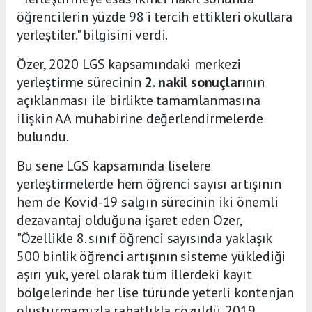
öğrencilerin yüzde 98'i tercih ettikleri okullara
yerleştiler." bilgisini verdi.
Özer, 2020 LGS kapsamındaki merkezi
yerleştirme sürecinin
2. nakil sonuçları
nın
açıklanması ile birlikte tamamlanmasına
ilişkin AA muhabirine değerlendirmelerde
bulundu.
Bu sene LGS kapsamında liselere
yerleştirmelerde hem öğrenci sayısı artışının
hem de Kovid-19 salgın sürecinin iki önemli
dezavantaj olduğuna işaret eden Özer,
"Özellikle 8. sınıf öğrenci sayısında yaklaşık
500 binlik öğrenci artışının sisteme yüklediği
aşırı yük, yerel olarak tüm illerdeki kayıt
bölgelerinde her lise türünde yeterli kontenjan
oluşturmamızla rahatlıkla çözüldü. 2019