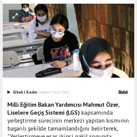
Erkek
|
Kadın
(Haberi Sesli Oku)
Milli Eğitim Bakan Yardımcısı Mahmut Özer,
Liselere Geçiş Sistemi (LGS)
kapsamında
yerleştirme sürecinin merkezi yapılan kısmının
başarılı şekilde tamamlandığını belirterek,
"Yerleştirmeye esas ikinci nakil sonunda