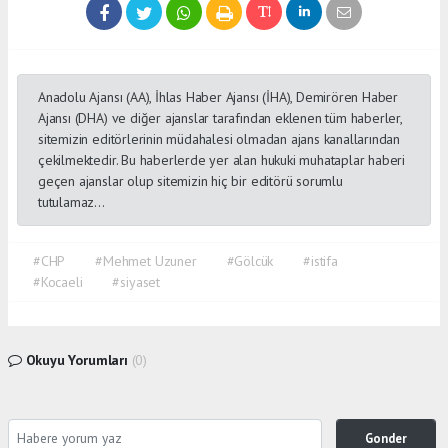
Anadolu Ajansı (AA), İhlas Haber Ajansı (İHA), Demirören Haber
Ajansı (DHA) ve diğer ajanslar tarafından eklenen tüm haberler,
sitemizin editörlerinin müdahalesi olmadan ajans kanallarından
çekilmektedir. Bu haberlerde yer alan hukuki muhataplar haberi
geçen ajanslar olup sitemizin hiç bir editörü sorumlu
tutulamaz...
#CHP
#Mehmet Uzuner
#Gölcük
#istifa
#Kocaeli
#siyaset
Okuyu Yorumları
(0)
Gonder