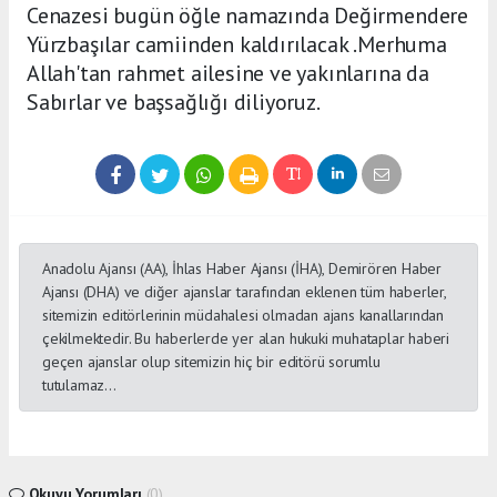
Cenazesi bugün öğle namazında Değirmendere
Yürzbaşılar camiinden kaldırılacak .Merhuma
Allah'tan rahmet ailesine ve yakınlarına da
Sabırlar ve başsağlığı diliyoruz.
Anadolu Ajansı (AA), İhlas Haber Ajansı (İHA), Demirören Haber
Ajansı (DHA) ve diğer ajanslar tarafından eklenen tüm haberler,
sitemizin editörlerinin müdahalesi olmadan ajans kanallarından
çekilmektedir. Bu haberlerde yer alan hukuki muhataplar haberi
geçen ajanslar olup sitemizin hiç bir editörü sorumlu
tutulamaz...
Okuyu Yorumları
(0)