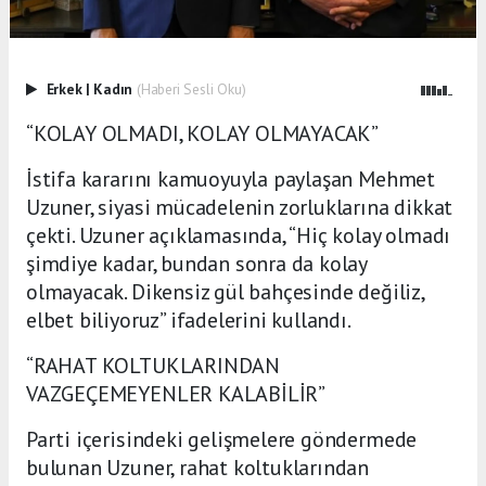
Erkek
|
Kadın
(Haberi Sesli Oku)
“KOLAY OLMADI, KOLAY OLMAYACAK”
İstifa kararını kamuoyuyla paylaşan Mehmet
Uzuner, siyasi mücadelenin zorluklarına dikkat
çekti. Uzuner açıklamasında, “Hiç kolay olmadı
şimdiye kadar, bundan sonra da kolay
olmayacak. Dikensiz gül bahçesinde değiliz,
elbet biliyoruz” ifadelerini kullandı.
“RAHAT KOLTUKLARINDAN
VAZGEÇEMEYENLER KALABİLİR”
Parti içerisindeki gelişmelere göndermede
bulunan Uzuner, rahat koltuklarından