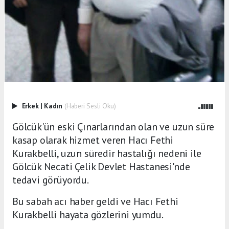
Erkek
|
Kadın
(Haberi Sesli Oku)
Gölcük'ün eski Çınarlarından olan ve uzun süre
kasap olarak hizmet veren Hacı Fethi
Kurakbelli, uzun süredir hastalığı nedeni ile
Gölcük Necati Çelik Devlet Hastanesi'nde
tedavi görüyordu.
Bu sabah acı haber geldi ve Hacı Fethi
Kurakbelli hayata gözlerini yumdu.