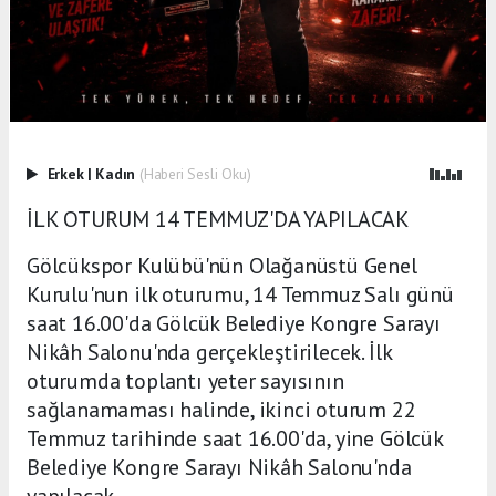
Erkek
|
Kadın
(Haberi Sesli Oku)
İLK OTURUM 14 TEMMUZ'DA YAPILACAK
Gölcükspor Kulübü'nün Olağanüstü Genel
Kurulu'nun ilk oturumu, 14 Temmuz Salı günü
saat 16.00'da Gölcük Belediye Kongre Sarayı
Nikâh Salonu'nda gerçekleştirilecek. İlk
oturumda toplantı yeter sayısının
sağlanamaması halinde, ikinci oturum 22
Temmuz tarihinde saat 16.00'da, yine Gölcük
Belediye Kongre Sarayı Nikâh Salonu'nda