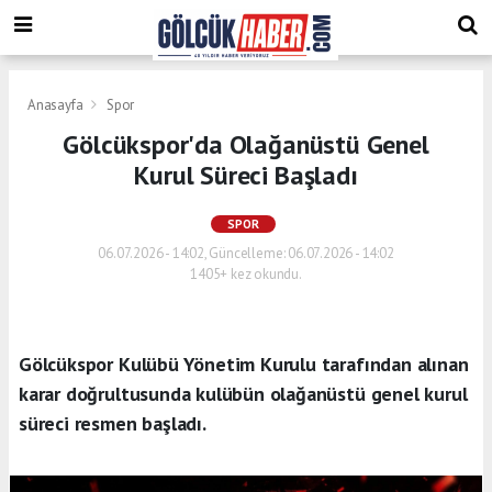
Anasayfa
Spor
Gölcükspor'da Olağanüstü Genel
Kurul Süreci Başladı
SPOR
06.07.2026 - 14:02, Güncelleme: 06.07.2026 - 14:02
1405+ kez okundu.
Gölcükspor Kulübü Yönetim Kurulu tarafından alınan
karar doğrultusunda kulübün olağanüstü genel kurul
süreci resmen başladı.