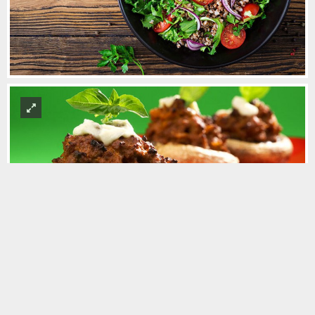
Foto Galeride Aç