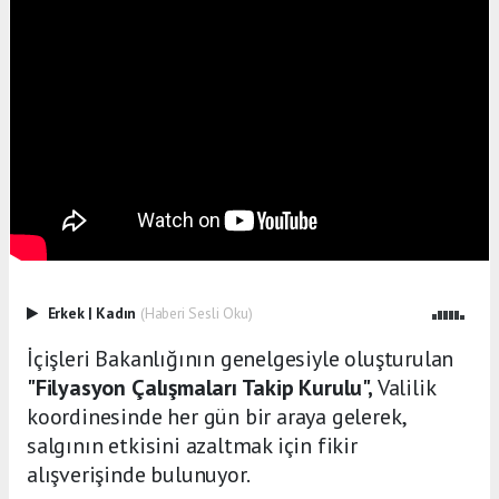
Erkek
|
Kadın
(Haberi Sesli Oku)
İçişleri Bakanlığının genelgesiyle oluşturulan
"Filyasyon Çalışmaları Takip Kurulu",
Valilik
koordinesinde her gün bir araya gelerek,
salgının etkisini azaltmak için fikir
alışverişinde bulunuyor.