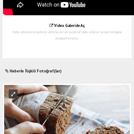
Video Galeride Aç
Video albümüne giderek videoya yorum yazabilir yada videoyu sosyal medyada
paylaşabilirsiniz.
Haberle İlişkili Fotoğraf(lar)