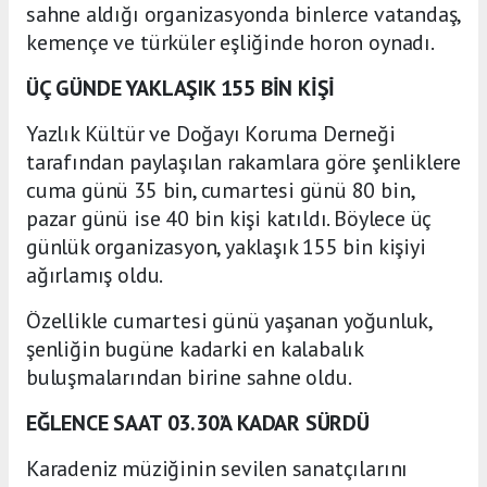
sahne aldığı organizasyonda binlerce vatandaş,
kemençe ve türküler eşliğinde horon oynadı.
ÜÇ GÜNDE YAKLAŞIK 155 BİN KİŞİ
Yazlık Kültür ve Doğayı Koruma Derneği
tarafından paylaşılan rakamlara göre şenliklere
cuma günü 35 bin, cumartesi günü 80 bin,
pazar günü ise 40 bin kişi katıldı. Böylece üç
günlük organizasyon, yaklaşık 155 bin kişiyi
ağırlamış oldu.
Özellikle cumartesi günü yaşanan yoğunluk,
şenliğin bugüne kadarki en kalabalık
buluşmalarından birine sahne oldu.
EĞLENCE SAAT 03.30’A KADAR SÜRDÜ
Karadeniz müziğinin sevilen sanatçılarını