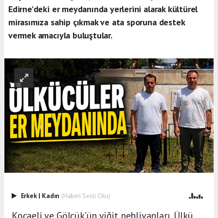
Edirne’deki er meydanında yerlerini alarak kültürel
mirasımıza sahip çıkmak ve ata sporuna destek
vermek amacıyla buluştular.
Erkek
|
Kadın
(Haberi Sesli Oku)
Kocaeli ve Gölcük’ün yiğit pehlivanları, Ülkü