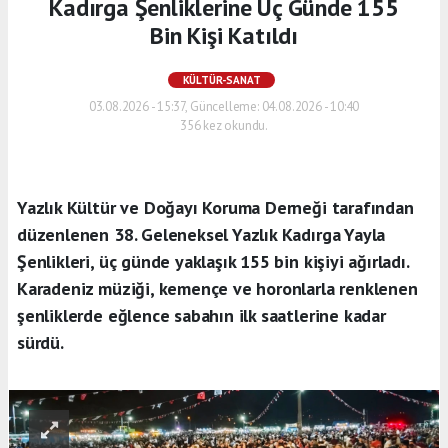
Kadırga Şenliklerine Üç Günde 155
Bin Kişi Katıldı
KÜLTÜR-SANAT
03.08.2026 - 15:37, Güncelleme: 04.08.2026 - 10:40
356 kez okundu.
Yazlık Kültür ve Doğayı Koruma Derneği tarafından
düzenlenen 38. Geleneksel Yazlık Kadırga Yayla
Şenlikleri, üç günde yaklaşık 155 bin kişiyi ağırladı.
Karadeniz müziği, kemençe ve horonlarla renklenen
şenliklerde eğlence sabahın ilk saatlerine kadar
sürdü.