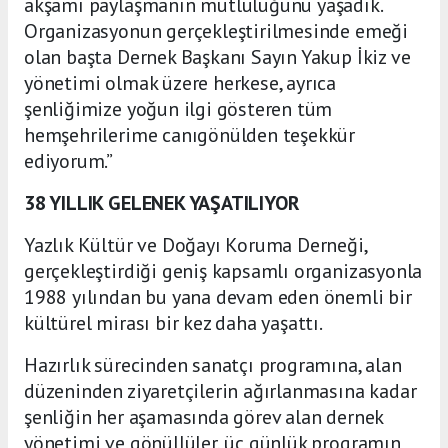
akşamı paylaşmanın mutluluğunu yaşadık.
Organizasyonun gerçekleştirilmesinde emeği
olan başta Dernek Başkanı Sayın Yakup İkiz ve
yönetimi olmak üzere herkese, ayrıca
şenliğimize yoğun ilgi gösteren tüm
hemşehrilerime canıgönülden teşekkür
ediyorum.”
38 YILLIK GELENEK YAŞATILIYOR
Yazlık Kültür ve Doğayı Koruma Derneği,
gerçekleştirdiği geniş kapsamlı organizasyonla
1988 yılından bu yana devam eden önemli bir
kültürel mirası bir kez daha yaşattı.
Hazırlık sürecinden sanatçı programına, alan
düzeninden ziyaretçilerin ağırlanmasına kadar
şenliğin her aşamasında görev alan dernek
yönetimi ve gönüllüler, üç günlük programın