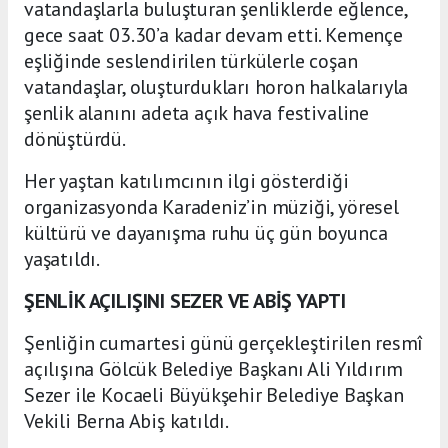
vatandaşlarla buluşturan şenliklerde eğlence,
gece saat 03.30’a kadar devam etti. Kemençe
eşliğinde seslendirilen türkülerle coşan
vatandaşlar, oluşturdukları horon halkalarıyla
şenlik alanını adeta açık hava festivaline
dönüştürdü.
Her yaştan katılımcının ilgi gösterdiği
organizasyonda Karadeniz’in müziği, yöresel
kültürü ve dayanışma ruhu üç gün boyunca
yaşatıldı.
ŞENLİK AÇILIŞINI SEZER VE ABİŞ YAPTI
Şenliğin cumartesi günü gerçekleştirilen resmî
açılışına Gölcük Belediye Başkanı Ali Yıldırım
Sezer ile Kocaeli Büyükşehir Belediye Başkan
Vekili Berna Abiş katıldı.