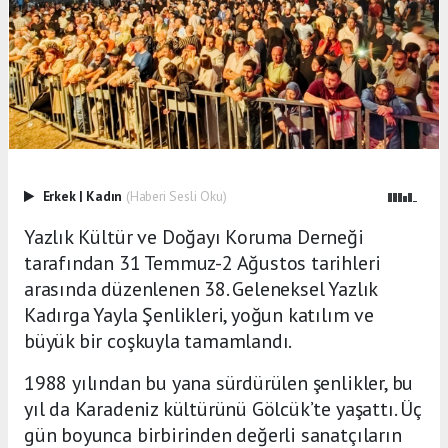
Erkek
|
Kadın
(Haberi Sesli Oku)
Yazlık Kültür ve Doğayı Koruma Derneği
tarafından 31 Temmuz-2 Ağustos tarihleri
arasında düzenlenen 38. Geleneksel Yazlık
Kadırga Yayla Şenlikleri, yoğun katılım ve
büyük bir coşkuyla tamamlandı.
1988 yılından bu yana sürdürülen şenlikler, bu
yıl da Karadeniz kültürünü Gölcük’te yaşattı. Üç
gün boyunca birbirinden değerli sanatçıların