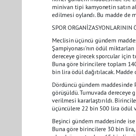
minivan tipi kamyonetin satın al
edilmesi oylandı. Bu madde de mec
SPOR ORGANİZASYONLARININ Ö
Meclisin üçüncü gündem maddesi
Şampiyonası'nın ödül miktarları b
dereceye girecek sporcular için t
Buna göre birincilere toplam 140 
bin lira ödül dağıtılacak. Madde o
Dördüncü gündem maddesinde Pla
görüşüldü. Turnuvada dereceye gi
verilmesi kararlaştırıldı. Birincil
üçüncülere 22 bin 500 lira ödül v
Beşinci gündem maddesinde ise S
Buna göre birincilere 30 bin lira, 