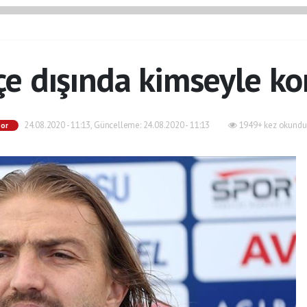
e dışında kimseyle 
24.08.2020 - 11:13, Güncelleme: 24.08.2020 - 11:13
1949+ kez okundu
por