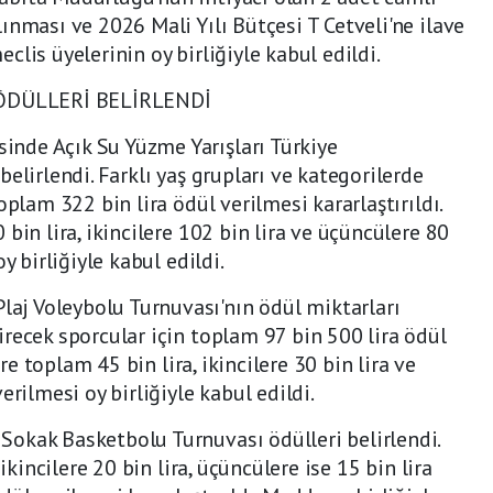
ınması ve 2026 Mali Yılı Bütçesi T Cetveli'ne ilave
lis üyelerinin oy birliğiyle kabul edildi.
DÜLLERİ BELİRLENDİ
nde Açık Su Yüzme Yarışları Türkiye
elirlendi. Farklı yaş grupları ve kategorilerde
oplam 322 bin lira ödül verilmesi kararlaştırıldı.
bin lira, ikincilere 102 bin lira ve üçüncülere 80
y birliğiyle kabul edildi.
j Voleybolu Turnuvası'nın ödül miktarları
recek sporcular için toplam 97 bin 500 lira ödül
ere toplam 45 bin lira, ikincilere 30 bin lira ve
erilmesi oy birliğiyle kabul edildi.
okak Basketbolu Turnuvası ödülleri belirlendi.
ikincilere 20 bin lira, üçüncülere ise 15 bin lira