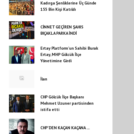
Kadırga Şenliklerine Üç Günde
155 Bin Kişi Katıldı
CİNNET GEÇİREN ŞAHIS
BIÇAKLA PARKA İNDİ
Ertay Platform'un Sahibi Burak
Ertay, MHP Gölcük İlçe
Yönetimine Girdi
İlan
CHP Gölcük İlçe Başkanı
Mehmet Uzuner partisinden
istifa etti
CHP'DEN KAÇAN KAÇANA ....