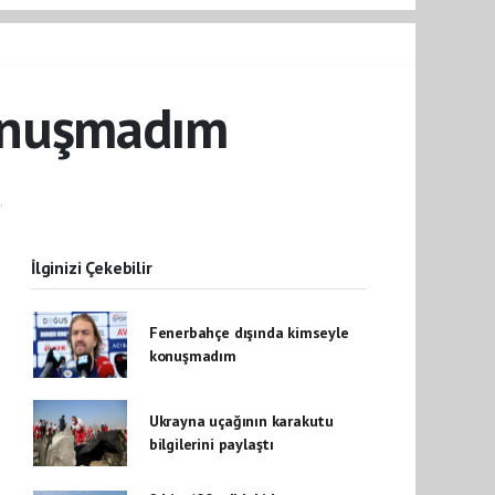
konuşmadım
.
İlginizi Çekebilir
Fenerbahçe dışında kimseyle
konuşmadım
Ukrayna uçağının karakutu
bilgilerini paylaştı