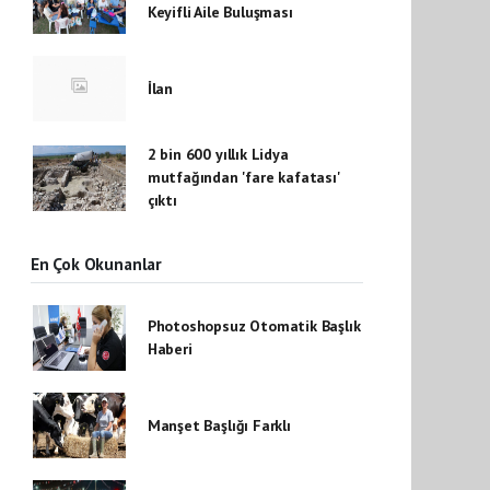
Keyifli Aile Buluşması
İlan
2 bin 600 yıllık Lidya
mutfağından 'fare kafatası'
çıktı
En Çok Okunanlar
Photoshopsuz Otomatik Başlık
Haberi
Manşet Başlığı Farklı