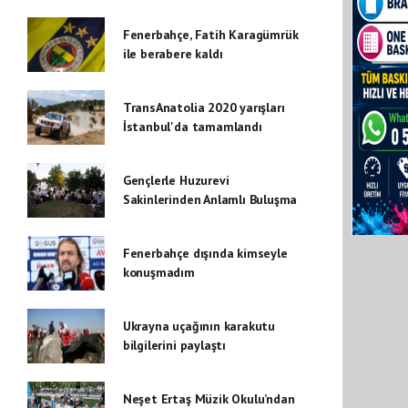
Fenerbahçe, Fatih Karagümrük
ile berabere kaldı
TransAnatolia 2020 yarışları
İstanbul'da tamamlandı
Gençlerle Huzurevi
Sakinlerinden Anlamlı Buluşma
Fenerbahçe dışında kimseyle
konuşmadım
Ukrayna uçağının karakutu
bilgilerini paylaştı
Neşet Ertaş Müzik Okulu’ndan