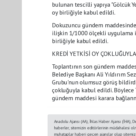
bulunan tescilli yapıya "Gölcük Y
oy birliğiyle kabul edildi.
Dokuzuncu gündem maddesinde is
ilişkin 1/1000 ölçekli uygulama i
birliğiyle kabul edildi.
KREDİ YETKİSİ OY ÇOKLUĞUYLA
Toplantının son gündem maddesin
Belediye Başkanı Ali Yıldırım Se
Grubu'nun olumsuz görüş bildir
çokluğuyla kabul edildi. Böylec
gündem maddesi karara bağlanm
Anadolu Ajansı (AA), İhlas Haber Ajansı (İHA),
haberler, sitemizin editörlerinin müdahalesi o
muhataplar haberi geçen ajanslar olup sitemizi