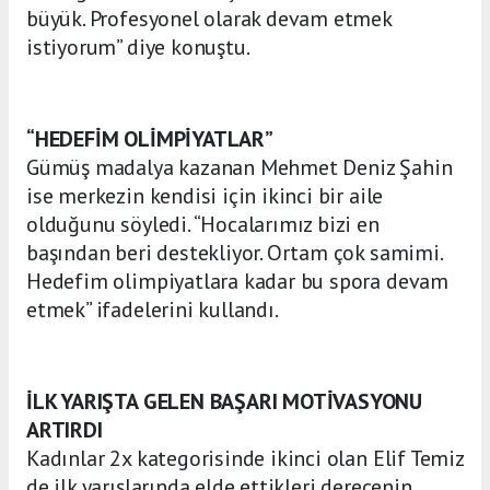
büyük. Profesyonel olarak devam etmek
istiyorum” diye konuştu.
“HEDEFİM OLİMPİYATLAR”
Gümüş madalya kazanan Mehmet Deniz Şahin
ise merkezin kendisi için ikinci bir aile
olduğunu söyledi. “Hocalarımız bizi en
başından beri destekliyor. Ortam çok samimi.
Hedefim olimpiyatlara kadar bu spora devam
etmek” ifadelerini kullandı.
İLK YARIŞTA GELEN BAŞARI MOTİVASYONU
ARTIRDI
Kadınlar 2x kategorisinde ikinci olan Elif Temiz
de ilk yarışlarında elde ettikleri derecenin