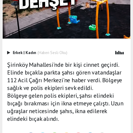
Erkek
|
Kadın
(Haberi Sesli Oku)
Şirinköy Mahallesi’nde bir kişi cinnet geçirdi.
Elinde bıçakla parkta şahsı gören vatandaşlar
112 Acil Çağrı Merkezi’ne haber verdi. Bölgeye
sağlık ve polis ekipleri sevk edildi.
Bölgeye gelen polis ekipleri, şahsı elindeki
bıçağı bırakması için ikna etmeye çalıştı. Uzun
uğraşlar neticesinde şahıs, ikna edilerek
elindeki bıçak alındı.