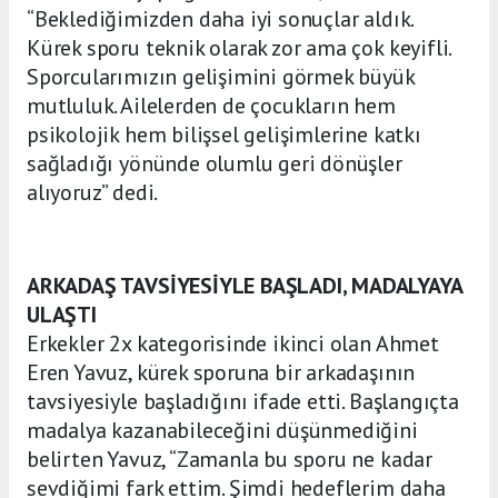
“Beklediğimizden daha iyi sonuçlar aldık.
Kürek sporu teknik olarak zor ama çok keyifli.
Sporcularımızın gelişimini görmek büyük
mutluluk. Ailelerden de çocukların hem
psikolojik hem bilişsel gelişimlerine katkı
sağladığı yönünde olumlu geri dönüşler
alıyoruz” dedi.
ARKADAŞ TAVSİYESİYLE BAŞLADI, MADALYAYA
ULAŞTI
Erkekler 2x kategorisinde ikinci olan Ahmet
Eren Yavuz, kürek sporuna bir arkadaşının
tavsiyesiyle başladığını ifade etti. Başlangıçta
madalya kazanabileceğini düşünmediğini
belirten Yavuz, “Zamanla bu sporu ne kadar
sevdiğimi fark ettim. Şimdi hedeflerim daha