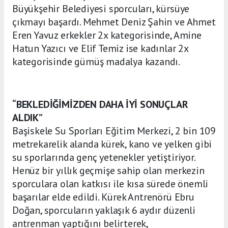
Büyükşehir Belediyesi sporcuları, kürsüye
çıkmayı başardı. Mehmet Deniz Şahin ve Ahmet
Eren Yavuz erkekler 2x kategorisinde, Amine
Hatun Yazıcı ve Elif Temiz ise kadınlar 2x
kategorisinde gümüş madalya kazandı.
“BEKLEDİĞİMİZDEN DAHA İYİ SONUÇLAR
ALDIK”
Başiskele Su Sporları Eğitim Merkezi, 2 bin 109
metrekarelik alanda kürek, kano ve yelken gibi
su sporlarında genç yetenekler yetiştiriyor.
Henüz bir yıllık geçmişe sahip olan merkezin
sporculara olan katkısı ile kısa sürede önemli
başarılar elde edildi. Kürek Antrenörü Ebru
Doğan, sporcuların yaklaşık 6 aydır düzenli
antrenman yaptığını belirterek,