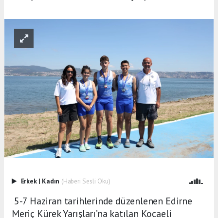
Erkek
|
Kadın
(Haberi Sesli Oku)
5-7 Haziran tarihlerinde düzenlenen Edirne
Meriç Kürek Yarışları’na katılan Kocaeli