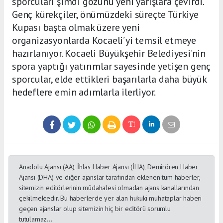
sporcuları şimdi gözünü yeni yarışlara çevirdi.
Genç kürekçiler, önümüzdeki süreçte Türkiye
Kupası başta olmak üzere yeni
organizasyonlarda Kocaeli’yi temsil etmeye
hazırlanıyor. Kocaeli Büyükşehir Belediyesi’nin
spora yaptığı yatırımlar sayesinde yetişen genç
sporcular, elde ettikleri başarılarla daha büyük
hedeflere emin adımlarla ilerliyor.
Anadolu Ajansı (AA), İhlas Haber Ajansı (İHA), Demirören Haber
Ajansı (DHA) ve diğer ajanslar tarafından eklenen tüm haberler,
sitemizin editörlerinin müdahalesi olmadan ajans kanallarından
çekilmektedir. Bu haberlerde yer alan hukuki muhataplar haberi
geçen ajanslar olup sitemizin hiç bir editörü sorumlu
tutulamaz...