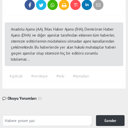
Anadolu Ajansı (AA), İhlas Haber Ajansı (İHA), Demirören Haber
Ajansı (DHA) ve diğer ajanslar tarafından eklenen tüm haberler,
sitemizin editörlerinin müdahalesi olmadan ajans kanallarından
çekilmektedir. Bu haberlerde yer alan hukuki muhataplar haberi
geçen ajanslar olup sitemizin hiç bir editörü sorumlu
tutulamaz...
#gölcük
#sivritepe
#toki
#konutları
Okuyu Yorumları
(0)
Gonder