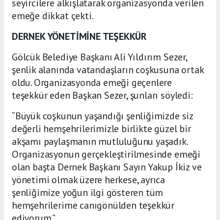
seyircilere alkışlatarak organizasyonda verilen
emeğe dikkat çekti.
DERNEK YÖNETİMİNE TEŞEKKÜR
Gölcük Belediye Başkanı Ali Yıldırım Sezer,
şenlik alanında vatandaşların coşkusuna ortak
oldu. Organizasyonda emeği geçenlere
teşekkür eden Başkan Sezer, şunları söyledi:
“Büyük coşkunun yaşandığı şenliğimizde siz
değerli hemşehrilerimizle birlikte güzel bir
akşamı paylaşmanın mutluluğunu yaşadık.
Organizasyonun gerçekleştirilmesinde emeği
olan başta Dernek Başkanı Sayın Yakup İkiz ve
yönetimi olmak üzere herkese, ayrıca
şenliğimize yoğun ilgi gösteren tüm
hemşehrilerime canıgönülden teşekkür
ediyorum.”