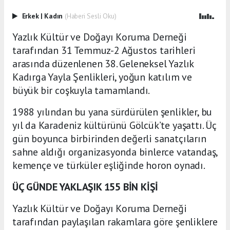
Erkek
|
Kadın
(Haberi Sesli Oku)
Yazlık Kültür ve Doğayı Koruma Derneği
tarafından 31 Temmuz-2 Ağustos tarihleri
arasında düzenlenen 38. Geleneksel Yazlık
Kadırga Yayla Şenlikleri, yoğun katılım ve
büyük bir coşkuyla tamamlandı.
1988 yılından bu yana sürdürülen şenlikler, bu
yıl da Karadeniz kültürünü Gölcük’te yaşattı. Üç
gün boyunca birbirinden değerli sanatçıların
sahne aldığı organizasyonda binlerce vatandaş,
kemençe ve türküler eşliğinde horon oynadı.
ÜÇ GÜNDE YAKLAŞIK 155 BİN KİŞİ
Yazlık Kültür ve Doğayı Koruma Derneği
tarafından paylaşılan rakamlara göre şenliklere