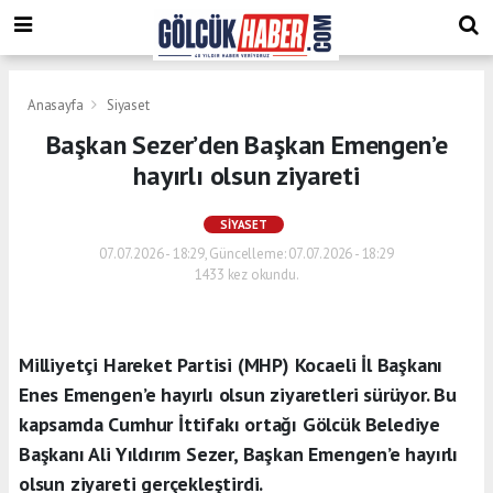
Anasayfa
Siyaset
Başkan Sezer’den Başkan Emengen’e
hayırlı olsun ziyareti
SIYASET
07.07.2026 - 18:29, Güncelleme: 07.07.2026 - 18:29
1433 kez okundu.
Milliyetçi Hareket Partisi (MHP) Kocaeli İl Başkanı
Enes Emengen’e hayırlı olsun ziyaretleri sürüyor. Bu
kapsamda Cumhur İttifakı ortağı Gölcük Belediye
Başkanı Ali Yıldırım Sezer, Başkan Emengen’e hayırlı
olsun ziyareti gerçekleştirdi.