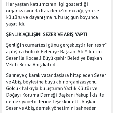
Her yaştan katılımcının ilgi gösterdiği
organizasyonda Karadeniz’in müziği, yöresel
kültürü ve dayanışma ruhu üç gün boyunca
yaşatıldı.
ŞENLİK AÇILIŞINI SEZER VE ABİŞ YAPTI
Şenliğin cumartesi günü gerçekleştirilen resmî
açılışına Gölcük Belediye Başkanı Ali Yıldırım
Sezer ile Kocaeli Büyükşehir Belediye Başkan
Vekili Berna Abiş katıldı.
Sahneye çıkarak vatandaşlara hitap eden Sezer
ve Abiş, böylesine büyük bir organizasyonu
Gölcük halkıyla buluşturan Yazlık Kültür ve
Doğayı Koruma Derneği Başkanı Yakup İkiz ile
dernek yöneticilerine teşekkür etti. Başkan
Sezer ve Abiş, dernek yönetimini sahneden