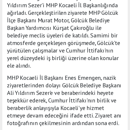
Yıldırım Sezer'i MHP Kocaeli İl Başkanlığında
ağırladı. Gerçekleştirilen ziyarete MHP Gölcük
İlçe Başkanı Murat Motor, Gölcük Belediye
Başkan Yardımcısı Kürşat Çakıroğlu ile
belediye meclis üyeleri de katıldı. Samimi bir
atmosferde gerçekleşen görüşmede, Gölcük'te
yürütülen çalışmalar ve Cumhur İttifakı'nın
yerel düzeydeki iş birliği üzerine olan konular
ele alındı.
MHP Kocaeli İl Başkanı Enes Emengen, nazik
ziyaretlerinden dolayı Gölcük Belediye Başkanı
Ali Yıldırım Sezer'e ve beraberindeki heyete
teşekkür ederek, Cumhur İttifakı'nın birlik ve
beraberlik anlayışıyla Kocaeli'ye hizmet
etmeye devam edeceğini ifade etti. Ziyaret anı
fotoğrafının çekilmesinin ardından sona erdi.