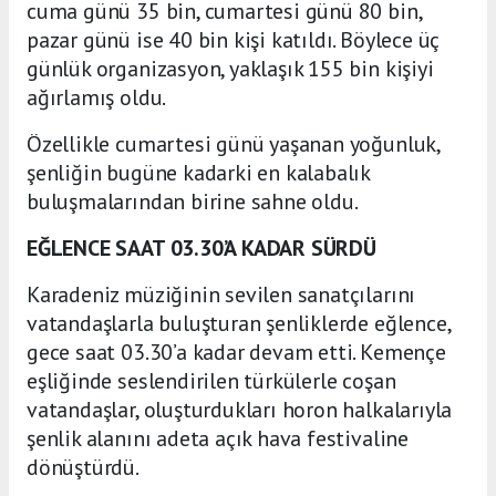
cuma günü 35 bin, cumartesi günü 80 bin,
pazar günü ise 40 bin kişi katıldı. Böylece üç
günlük organizasyon, yaklaşık 155 bin kişiyi
ağırlamış oldu.
Özellikle cumartesi günü yaşanan yoğunluk,
şenliğin bugüne kadarki en kalabalık
buluşmalarından birine sahne oldu.
EĞLENCE SAAT 03.30’A KADAR SÜRDÜ
Karadeniz müziğinin sevilen sanatçılarını
vatandaşlarla buluşturan şenliklerde eğlence,
gece saat 03.30’a kadar devam etti. Kemençe
eşliğinde seslendirilen türkülerle coşan
vatandaşlar, oluşturdukları horon halkalarıyla
şenlik alanını adeta açık hava festivaline
dönüştürdü.