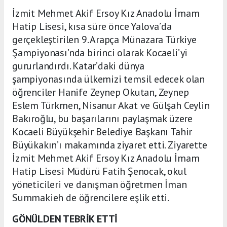
İzmit Mehmet Akif Ersoy Kız Anadolu İmam
Hatip Lisesi, kısa süre önce Yalova’da
gerçekleştirilen 9. Arapça Münazara Türkiye
Şampiyonası’nda birinci olarak Kocaeli’yi
gururlandırdı. Katar’daki dünya
şampiyonasında ülkemizi temsil edecek olan
öğrenciler Hanife Zeynep Okutan, Zeynep
Eslem Türkmen, Nisanur Akat ve Gülşah Ceylin
Bakıroğlu, bu başarılarını paylaşmak üzere
Kocaeli Büyükşehir Belediye Başkanı Tahir
Büyükakın’ı makamında ziyaret etti. Ziyarette
İzmit Mehmet Akif Ersoy Kız Anadolu İmam
Hatip Lisesi Müdürü Fatih Şenocak, okul
yöneticileri ve danışman öğretmen İman
Summakieh de öğrencilere eşlik etti.
GÖNÜLDEN TEBRİK ETTİ