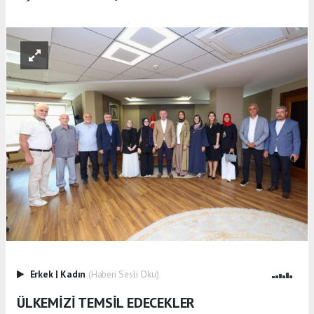
Erkek
|
Kadın
(Haberi Sesli Oku)
ÜLKEMİZİ TEMSİL EDECEKLER