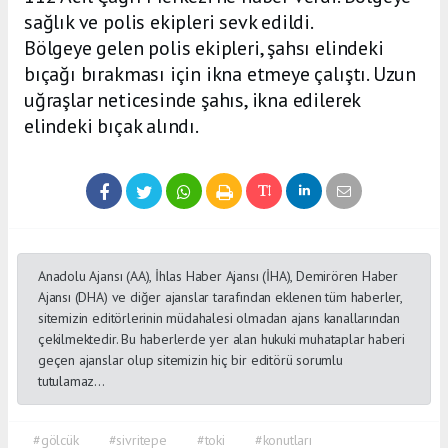
sağlık ve polis ekipleri sevk edildi.
Bölgeye gelen polis ekipleri, şahsı elindeki
bıçağı bırakması için ikna etmeye çalıştı. Uzun
uğraşlar neticesinde şahıs, ikna edilerek
elindeki bıçak alındı.
Anadolu Ajansı (AA), İhlas Haber Ajansı (İHA), Demirören Haber
Ajansı (DHA) ve diğer ajanslar tarafından eklenen tüm haberler,
sitemizin editörlerinin müdahalesi olmadan ajans kanallarından
çekilmektedir. Bu haberlerde yer alan hukuki muhataplar haberi
geçen ajanslar olup sitemizin hiç bir editörü sorumlu
tutulamaz...
#gölcük
#sivritepe
#toki
#konutları