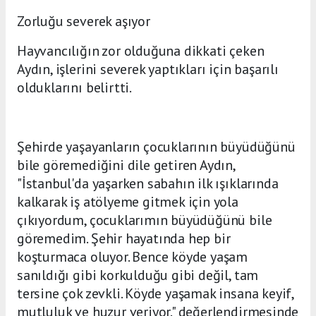
Zorluğu severek aşıyor
Hayvancılığın zor olduğuna dikkati çeken
Aydın, işlerini severek yaptıkları için başarılı
olduklarını belirtti.
Şehirde yaşayanların çocuklarının büyüdüğünü
bile göremediğini dile getiren Aydın,
"İstanbul'da yaşarken sabahın ilk ışıklarında
kalkarak iş atölyeme gitmek için yola
çıkıyordum, çocuklarımın büyüdüğünü bile
göremedim. Şehir hayatında hep bir
koşturmaca oluyor. Bence köyde yaşam
sanıldığı gibi korkulduğu gibi değil, tam
tersine çok zevkli. Köyde yaşamak insana keyif,
mutluluk ve huzur veriyor." değerlendirmesinde