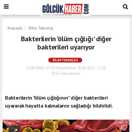
Anasayfa
Bilim-Teknoloji
Bakterilerin 'ölüm çığlığı' diğer
bakterileri uyarıyor
BILIM-TEKNOLOJI
27.08.2020 - 15:10, Güncelleme: 29.06.2022 - 17:53
3137+ kez okundu.
Bakterilerin "ölüm çığlığının" diğer bakterileri
uyararak hayatta kalmalarını sağladığı bildirildi.