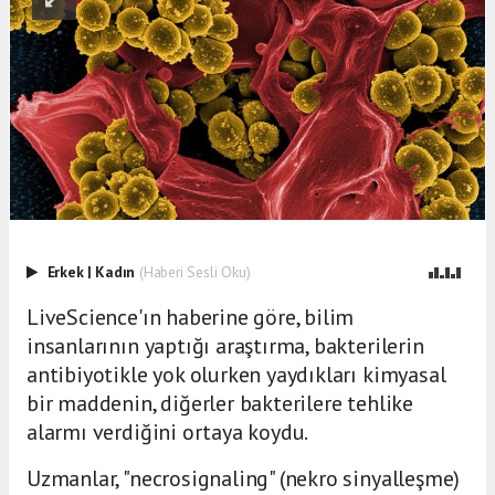
Erkek
|
Kadın
(Haberi Sesli Oku)
LiveScience'ın haberine göre, bilim
insanlarının yaptığı araştırma, bakterilerin
antibiyotikle yok olurken yaydıkları kimyasal
bir maddenin, diğerler bakterilere tehlike
alarmı verdiğini ortaya koydu.
Uzmanlar, "necrosignaling" (nekro sinyalleşme)