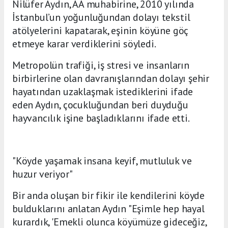
Nilüfer Aydın, AA muhabirine, 2010 yılında
İstanbul’un yoğunluğundan dolayı tekstil
atölyelerini kapatarak, eşinin köyüne göç
etmeye karar verdiklerini söyledi.
Metropolün trafiği, iş stresi ve insanların
birbirlerine olan davranışlarından dolayı şehir
hayatından uzaklaşmak istediklerini ifade
eden Aydın, çocukluğundan beri duyduğu
hayvancılık işine başladıklarını ifade etti.
"Köyde yaşamak insana keyif, mutluluk ve
huzur veriyor"
Bir anda oluşan bir fikir ile kendilerini köyde
bulduklarını anlatan Aydın "Eşimle hep hayal
kurardık, 'Emekli olunca köyümüze gideceğiz,