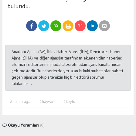
bulundu.
Anadolu Ajansı (AA), İhlas Haber Ajansı (İHA), Demirören Haber
Ajansı (DHA) ve diğer ajanslar tarafından eklenen tüm haberler,
sitemizin editörlerinin müdahalesi olmadan ajans kanallarından
çekilmektedir. Bu haberlerde yer alan hukuki muhataplar haberi
geçen ajanslar olup sitemizin hiç bir editörü sorumlu
tutulamaz...
#hanım ağa
#hayvan
#köylü
Okuyu Yorumları
(0)