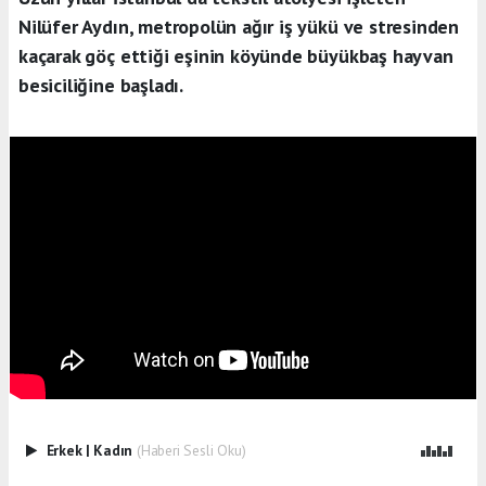
Nilüfer Aydın, metropolün ağır iş yükü ve stresinden
kaçarak göç ettiği eşinin köyünde büyükbaş hayvan
besiciliğine başladı.
Erkek
|
Kadın
(Haberi Sesli Oku)