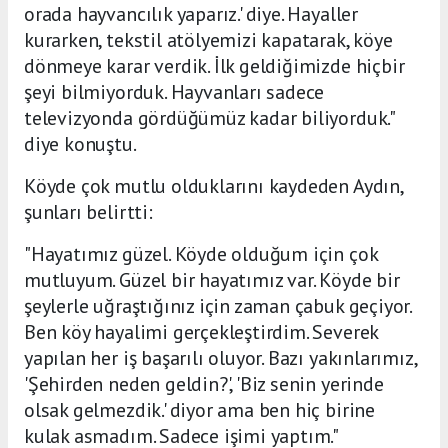
orada hayvancılık yaparız.' diye. Hayaller
kurarken, tekstil atölyemizi kapatarak, köye
dönmeye karar verdik. İlk geldiğimizde hiçbir
şeyi bilmiyorduk. Hayvanları sadece
televizyonda gördüğümüz kadar biliyorduk."
diye konuştu.
Köyde çok mutlu olduklarını kaydeden Aydın,
şunları belirtti:
"Hayatımız güzel. Köyde olduğum için çok
mutluyum. Güzel bir hayatımız var. Köyde bir
şeylerle uğraştığınız için zaman çabuk geçiyor.
Ben köy hayalimi gerçekleştirdim. Severek
yapılan her iş başarılı oluyor. Bazı yakınlarımız,
'Şehirden neden geldin?', 'Biz senin yerinde
olsak gelmezdik.' diyor ama ben hiç birine
kulak asmadım. Sadece işimi yaptım."