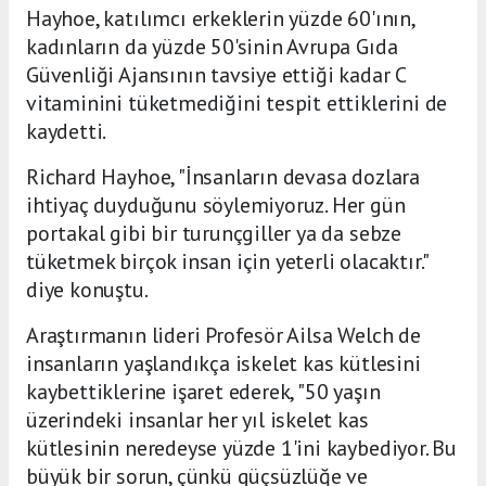
Hayhoe, katılımcı erkeklerin yüzde 60'ının,
kadınların da yüzde 50'sinin Avrupa Gıda
Güvenliği Ajansının tavsiye ettiği kadar C
vitaminini tüketmediğini tespit ettiklerini de
kaydetti.
Richard Hayhoe, "İnsanların devasa dozlara
ihtiyaç duyduğunu söylemiyoruz. Her gün
portakal gibi bir turunçgiller ya da sebze
tüketmek birçok insan için yeterli olacaktır."
diye konuştu.
Araştırmanın lideri Profesör Ailsa Welch de
insanların yaşlandıkça iskelet kas kütlesini
kaybettiklerine işaret ederek, "50 yaşın
üzerindeki insanlar her yıl iskelet kas
kütlesinin neredeyse yüzde 1'ini kaybediyor. Bu
büyük bir sorun, çünkü güçsüzlüğe ve