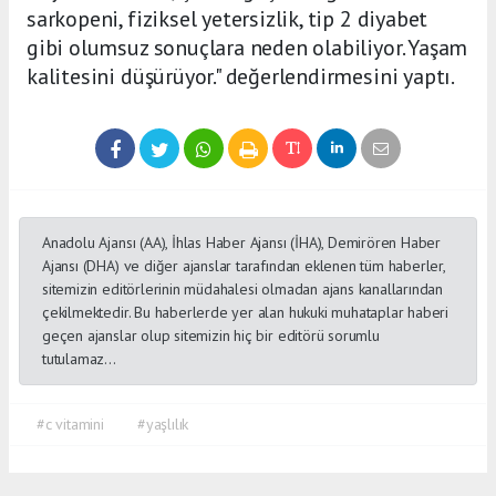
sarkopeni, fiziksel yetersizlik, tip 2 diyabet
gibi olumsuz sonuçlara neden olabiliyor. Yaşam
kalitesini düşürüyor." değerlendirmesini yaptı.
Anadolu Ajansı (AA), İhlas Haber Ajansı (İHA), Demirören Haber
Ajansı (DHA) ve diğer ajanslar tarafından eklenen tüm haberler,
sitemizin editörlerinin müdahalesi olmadan ajans kanallarından
çekilmektedir. Bu haberlerde yer alan hukuki muhataplar haberi
geçen ajanslar olup sitemizin hiç bir editörü sorumlu
tutulamaz...
#c vitamini
#yaşlılık