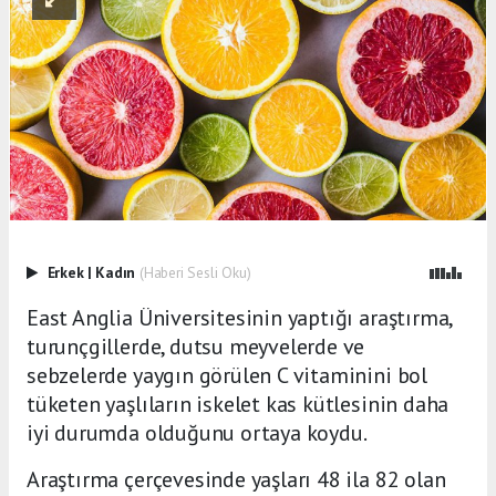
Erkek
|
Kadın
(Haberi Sesli Oku)
East Anglia Üniversitesinin yaptığı araştırma,
turunçgillerde, dutsu meyvelerde ve
sebzelerde yaygın görülen C vitaminini bol
tüketen yaşlıların iskelet kas kütlesinin daha
iyi durumda olduğunu ortaya koydu.
Araştırma çerçevesinde yaşları 48 ila 82 olan