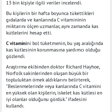
13 bin kişiyle ilgili veriler incelendi.
Bu kişilerin bir hafta boyunca tükettikleri
gıdalarda ve kanlarında C vitamininin
miktarını ölçen uzmanlar, aynı zamanda kas
kütlelerini hesap etti.
C vitamini
ni bol tüketmenin, bu yaş aralığında
kas kütlesinin korunmasına yardımcı olduğu
gözlendi.
Araştırma ekibinden doktor Richard Hayhoe,
Norfolk sakinlerinden oluşan büyük bir
topluluktan örnek aldıklarını belirterek,
"Beslenmelerinde veya kanlarında C vitamini
en yüksek olan kişilerin, iskelet kas kütlesi en
iyi olanlar olduğunu gördük." ifadesini
kullandı.