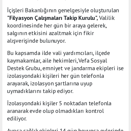
İçişleri Bakanlığının genelgesiyle oluşturulan
"Filyasyon Çalışmaları Takip Kurulu",
Valilik
koordinesinde her gün bir araya gelerek,
salgının etkisini azaltmak için fikir
alışverişinde bulunuyor.
Bu kapsamda ilde vali yardımcıları, ilçede
kaymakamlar, aile hekimleri, Vefa Sosyal
Destek Grubu, emniyet ve jandarma ekipleri ise
izolasyondaki kişileri her gün telefonla
arayarak, izolasyon şartlarına uyup
uymadıklarını takip ediyor.
İzolasyondaki kişiler 5 noktadan telefonla
aranarak evde olup olmadıkları kontrol
ediliyor.
Ayrıca sağlık ekipleri 14 gün boyunca evlerinde