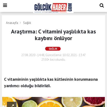
Anasayfa
Sağlık
Araştırma: C vitamini yaşlılıkta kas
kaybını önlüyor
SAĞLIK
27.08.2020 - 14:48, Güncelleme: 10.02.2021 - 13:47
2550+ kez okundu.
C vitamininin yaşlılıkta kas kütlesinin korunmasına
yardımcı olduğu bildirildi.