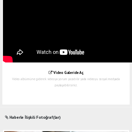
Video Galeride Aç
Video albümüne giderek videoya yorum yazabilir yada videoyu sosyal medyada
paylaşabilirsiniz.
Haberle İlişkili Fotoğraf(lar)