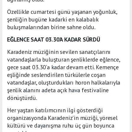
Özellikle cumartesi günü yaşanan yoğunluk,
şenliğin bugüne kadarki en kalabalık
buluşmalarından birine sahne oldu.
EĞLENCE SAAT 03.30’A KADAR SÜRDÜ
Karadeniz müziğinin sevilen sanatçılarını
vatandaşlarla buluşturan şenliklerde eğlence,
gece saat 03.30’a kadar devam etti. Kemençe
eşliğinde seslendirilen türkülerle coşan
vatandaşlar, oluşturdukları horon halkalarıyla
şenlik alanını adeta açık hava festivaline
dönüştürdü.
Her yaştan katılımcının ilgi gösterdiği
organizasyonda Karadeniz’in müziği, yöresel
kültürü ve dayanışma ruhu üç gün boyunca