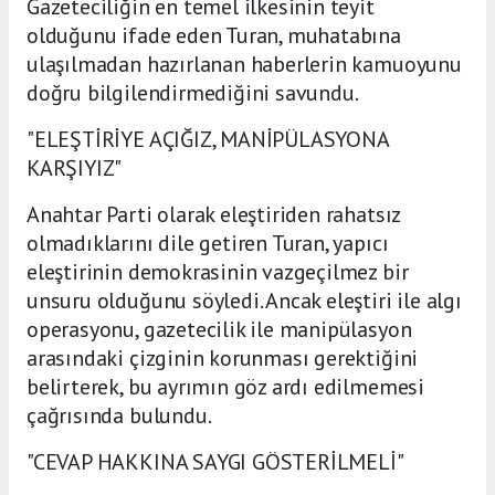
Gazeteciliğin en temel ilkesinin teyit
olduğunu ifade eden Turan, muhatabına
ulaşılmadan hazırlanan haberlerin kamuoyunu
doğru bilgilendirmediğini savundu.
"ELEŞTİRİYE AÇIĞIZ, MANİPÜLASYONA
KARŞIYIZ"
Anahtar Parti olarak eleştiriden rahatsız
olmadıklarını dile getiren Turan, yapıcı
eleştirinin demokrasinin vazgeçilmez bir
unsuru olduğunu söyledi. Ancak eleştiri ile algı
operasyonu, gazetecilik ile manipülasyon
arasındaki çizginin korunması gerektiğini
belirterek, bu ayrımın göz ardı edilmemesi
çağrısında bulundu.
"CEVAP HAKKINA SAYGI GÖSTERİLMELİ"