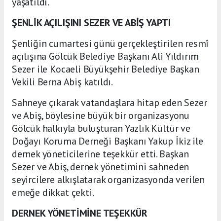
yaşatıldı.
ŞENLİK AÇILIŞINI SEZER VE ABİŞ YAPTI
Şenliğin cumartesi günü gerçekleştirilen resmî
açılışına Gölcük Belediye Başkanı Ali Yıldırım
Sezer ile Kocaeli Büyükşehir Belediye Başkan
Vekili Berna Abiş katıldı.
Sahneye çıkarak vatandaşlara hitap eden Sezer
ve Abiş, böylesine büyük bir organizasyonu
Gölcük halkıyla buluşturan Yazlık Kültür ve
Doğayı Koruma Derneği Başkanı Yakup İkiz ile
dernek yöneticilerine teşekkür etti. Başkan
Sezer ve Abiş, dernek yönetimini sahneden
seyircilere alkışlatarak organizasyonda verilen
emeğe dikkat çekti.
DERNEK YÖNETİMİNE TEŞEKKÜR