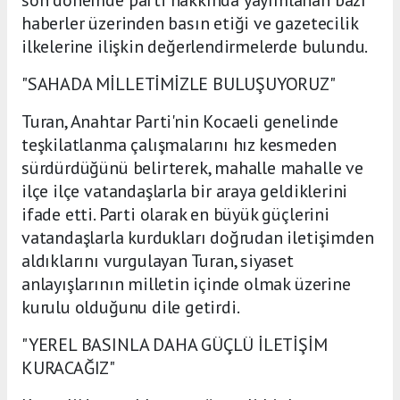
haberler üzerinden basın etiği ve gazetecilik
ilkelerine ilişkin değerlendirmelerde bulundu.
"SAHADA MİLLETİMİZLE BULUŞUYORUZ"
Turan, Anahtar Parti'nin Kocaeli genelinde
teşkilatlanma çalışmalarını hız kesmeden
sürdürdüğünü belirterek, mahalle mahalle ve
ilçe ilçe vatandaşlarla bir araya geldiklerini
ifade etti. Parti olarak en büyük güçlerini
vatandaşlarla kurdukları doğrudan iletişimden
aldıklarını vurgulayan Turan, siyaset
anlayışlarının milletin içinde olmak üzerine
kurulu olduğunu dile getirdi.
"YEREL BASINLA DAHA GÜÇLÜ İLETİŞİM
KURACAĞIZ"