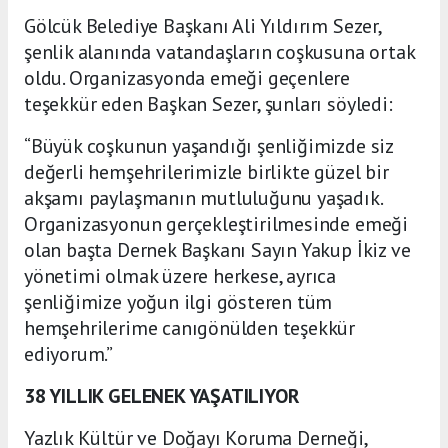
Gölcük Belediye Başkanı Ali Yıldırım Sezer,
şenlik alanında vatandaşların coşkusuna ortak
oldu. Organizasyonda emeği geçenlere
teşekkür eden Başkan Sezer, şunları söyledi:
“Büyük coşkunun yaşandığı şenliğimizde siz
değerli hemşehrilerimizle birlikte güzel bir
akşamı paylaşmanın mutluluğunu yaşadık.
Organizasyonun gerçekleştirilmesinde emeği
olan başta Dernek Başkanı Sayın Yakup İkiz ve
yönetimi olmak üzere herkese, ayrıca
şenliğimize yoğun ilgi gösteren tüm
hemşehrilerime canıgönülden teşekkür
ediyorum.”
38 YILLIK GELENEK YAŞATILIYOR
Yazlık Kültür ve Doğayı Koruma Derneği,