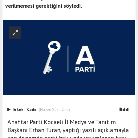
verilmemesi gerektiğini söyledi.
Erkek
|
Kadın
(Haberi Sesli Oku)
Anahtar Parti Kocaeli İl Medya ve Tanıtım
Başkanı Erhan Turan, yaptığı yazılı açıklamayla
son dönemde parti hakkında yayımlanan bazı