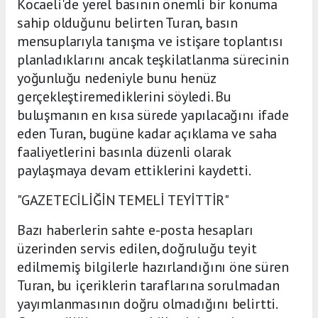
Kocaeli'de yerel basının önemli bir konuma
sahip olduğunu belirten Turan, basın
mensuplarıyla tanışma ve istişare toplantısı
planladıklarını ancak teşkilatlanma sürecinin
yoğunluğu nedeniyle bunu henüz
gerçekleştiremediklerini söyledi. Bu
buluşmanın en kısa sürede yapılacağını ifade
eden Turan, bugüne kadar açıklama ve saha
faaliyetlerini basınla düzenli olarak
paylaşmaya devam ettiklerini kaydetti.
"GAZETECİLİĞİN TEMELİ TEYİTTİR"
Bazı haberlerin sahte e-posta hesapları
üzerinden servis edilen, doğruluğu teyit
edilmemiş bilgilerle hazırlandığını öne süren
Turan, bu içeriklerin taraflarına sorulmadan
yayımlanmasının doğru olmadığını belirtti.