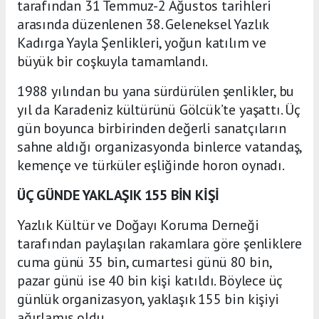
tarafından 31 Temmuz-2 Ağustos tarihleri
arasında düzenlenen 38. Geleneksel Yazlık
Kadırga Yayla Şenlikleri, yoğun katılım ve
büyük bir coşkuyla tamamlandı.
1988 yılından bu yana sürdürülen şenlikler, bu
yıl da Karadeniz kültürünü Gölcük’te yaşattı. Üç
gün boyunca birbirinden değerli sanatçıların
sahne aldığı organizasyonda binlerce vatandaş,
kemençe ve türküler eşliğinde horon oynadı.
ÜÇ GÜNDE YAKLAŞIK 155 BİN KİŞİ
Yazlık Kültür ve Doğayı Koruma Derneği
tarafından paylaşılan rakamlara göre şenliklere
cuma günü 35 bin, cumartesi günü 80 bin,
pazar günü ise 40 bin kişi katıldı. Böylece üç
günlük organizasyon, yaklaşık 155 bin kişiyi
ağırlamış oldu.