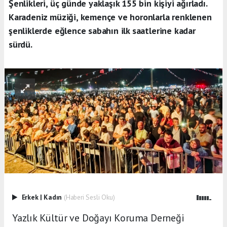
Şenlikleri, üç günde yaklaşık 155 bin kişiyi ağırladı.
Karadeniz müziği, kemençe ve horonlarla renklenen
şenliklerde eğlence sabahın ilk saatlerine kadar
sürdü.
Erkek
|
Kadın
(Haberi Sesli Oku)
Yazlık Kültür ve Doğayı Koruma Derneği