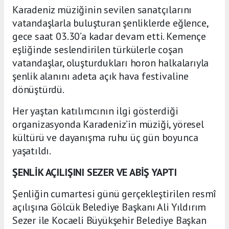
Karadeniz müziğinin sevilen sanatçılarını
vatandaşlarla buluşturan şenliklerde eğlence,
gece saat 03.30’a kadar devam etti. Kemençe
eşliğinde seslendirilen türkülerle coşan
vatandaşlar, oluşturdukları horon halkalarıyla
şenlik alanını adeta açık hava festivaline
dönüştürdü.
Her yaştan katılımcının ilgi gösterdiği
organizasyonda Karadeniz’in müziği, yöresel
kültürü ve dayanışma ruhu üç gün boyunca
yaşatıldı.
ŞENLİK AÇILIŞINI SEZER VE ABİŞ YAPTI
Şenliğin cumartesi günü gerçekleştirilen resmî
açılışına Gölcük Belediye Başkanı Ali Yıldırım
Sezer ile Kocaeli Büyükşehir Belediye Başkan