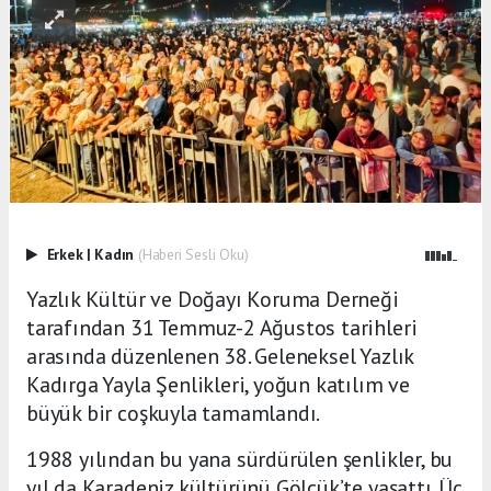
Erkek
|
Kadın
(Haberi Sesli Oku)
Yazlık Kültür ve Doğayı Koruma Derneği
tarafından 31 Temmuz-2 Ağustos tarihleri
arasında düzenlenen 38. Geleneksel Yazlık
Kadırga Yayla Şenlikleri, yoğun katılım ve
büyük bir coşkuyla tamamlandı.
1988 yılından bu yana sürdürülen şenlikler, bu
yıl da Karadeniz kültürünü Gölcük’te yaşattı. Üç