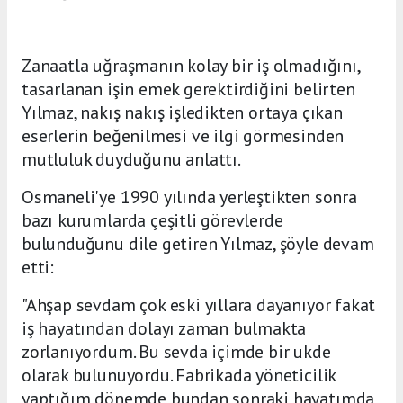
Zanaatla uğraşmanın kolay bir iş olmadığını,
tasarlanan işin emek gerektirdiğini belirten
Yılmaz, nakış nakış işledikten ortaya çıkan
eserlerin beğenilmesi ve ilgi görmesinden
mutluluk duyduğunu anlattı.
Osmaneli'ye 1990 yılında yerleştikten sonra
bazı kurumlarda çeşitli görevlerde
bulunduğunu dile getiren Yılmaz, şöyle devam
etti:
"Ahşap sevdam çok eski yıllara dayanıyor fakat
iş hayatından dolayı zaman bulmakta
zorlanıyordum. Bu sevda içimde bir ukde
olarak bulunuyordu. Fabrikada yöneticilik
yaptığım dönemde bundan sonraki hayatımda