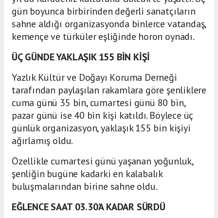
gün boyunca birbirinden değerli sanatçıların
sahne aldığı organizasyonda binlerce vatandaş,
kemençe ve türküler eşliğinde horon oynadı.
ÜÇ GÜNDE YAKLAŞIK 155 BİN KİŞİ
Yazlık Kültür ve Doğayı Koruma Derneği
tarafından paylaşılan rakamlara göre şenliklere
cuma günü 35 bin, cumartesi günü 80 bin,
pazar günü ise 40 bin kişi katıldı. Böylece üç
günlük organizasyon, yaklaşık 155 bin kişiyi
ağırlamış oldu.
Özellikle cumartesi günü yaşanan yoğunluk,
şenliğin bugüne kadarki en kalabalık
buluşmalarından birine sahne oldu.
EĞLENCE SAAT 03.30’A KADAR SÜRDÜ