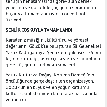
şenliğin her aşamasında görev alan dernek
yönetimi ve gönüllüler, üç günlük programın
başarıyla tamamlanmasında önemli rol
üstlendi.
ŞENLİK COŞKUYLA TAMAMLANDI
Karadeniz müziğini, kültürünü ve yöresel
değerlerini Gölcük’te buluşturan 38. Geleneksel
Yazlık Kadırga Yayla Şenlikleri; yaklaşık 155 bin
kişinin katıldığı, kemençe sesleri ve horonlarla
geçen üç günün ardından sona erdi.
Yazlık Kültür ve Doğayı Koruma Derneği’nin
öncülüğünde gerçekleştirilen organizasyon,
Gölcük’ün en büyük ve en yoğun katılımlı
kültür etkinliklerinden biri olarak hafızalarda
yerini aldı.