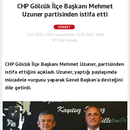
CHP Gölcük İlçe Başkanı Mehmet
Uzuner partisinden istifa etti
SIYASET
21.07.2026 - 23:07, Güncelleme: 22.07.2026 - 10:39
872 kez okundu.
CHP Gölcük İlçe Başkanı Mehmet Uzuner, partisinden
istifa ettiğini açıkladı. Uzuner, yaptığı paylaşımda
mücadele vurgusu yaparak Genel Başkan’a desteğini
dile getirdi.