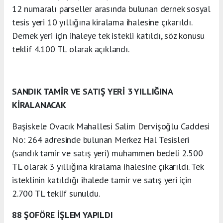
12 numaralı parseller arasında bulunan dernek sosyal
tesis yeri 10 yıllığına kiralama ihalesine çıkarıldı.
Dernek yeri için ihaleye tek istekli katıldı, söz konusu
teklif 4.100 TL olarak açıklandı.
SANDIK TAMİR VE SATIŞ YERİ 3 YILLIĞINA
KİRALANACAK
Başiskele Ovacık Mahallesi Salim Dervişoğlu Caddesi
No: 264 adresinde bulunan Merkez Hal Tesisleri
(sandık tamir ve satış yeri) muhammen bedeli 2.500
TL olarak 3 yıllığına kiralama ihalesine çıkarıldı. Tek
isteklinin katıldığı ihalede tamir ve satış yeri için
2.700 TL teklif sunuldu.
88 ŞOFÖRE İŞLEM YAPILDI