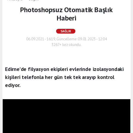
Photoshopsuz Otomatik Başlık
Haberi
SAĞLIK
06.09.2021 - 16:19, Güncelleme: 09.01.2023 - 12:04
3267+ kez okundu.
Edirne'de filyasyon ekipleri evlerinde izolasyondaki
kişileri telefonla her gün tek tek arayıp kontrol
ediyor.