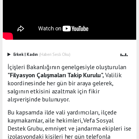
Erkek
|
Kadın
(Haberi Sesli Oku)
İçişleri Bakanlığının genelgesiyle oluşturulan
"Filyasyon Çalışmaları Takip Kurulu",
Valilik
koordinesinde her gün bir araya gelerek,
salgının etkisini azaltmak için fikir
alışverişinde bulunuyor.
Bu kapsamda ilde vali yardımcıları, ilçede
kaymakamlar, aile hekimleri, Vefa Sosyal
Destek Grubu, emniyet ve jandarma ekipleri ise
izolasyondaki kişileri her gün telefonla