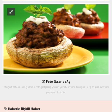
Foto Galeride Aç
Fotoğraf albümüne giderek fotoğraf(lara) yorum yazabilir yada fotoğraf(ları) sosyal medyada
paylaşabilirsiniz.
Haberle İlişkili Haber