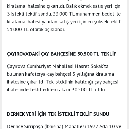
kiralama ihalesine çıkarıldı. Balık ekmek satış yeri için
3 istekli teklif sundu. 33.000 TL muhammen bedel ile
kiralama ihalesi yapılan satış yeri için en yüksek teklif
51.000 TL olarak açıklandı.
ÇAYIROVA’DAKİ ÇAY BAHÇESİNE 30.500 TL TEKLİF
Çayırova Cumhuriyet Mahallesi Hasret Sokak’ta
bulunan kafeterya-çay bahçesi 3 yıllığına kiralama
ihalesine çıkarıldı. Tek isteklinin katıldığı çay bahçesi
ihalesinde teklif edilen rakam 30.500 TL oldu.
DERNEK YERİ İÇİN TEK İSTEKLİ TEKLİF SUNDU
Derince Sırrıpaşa (İbnisina) Mahallesi 1977 Ada 10 ve