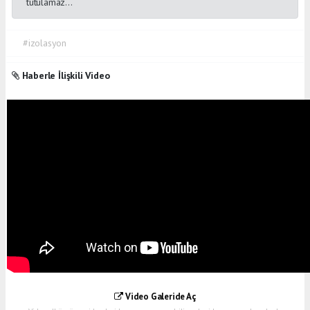
tutulamaz...
#izolasyon
Haberle İlişkili Video
Video Galeride Aç