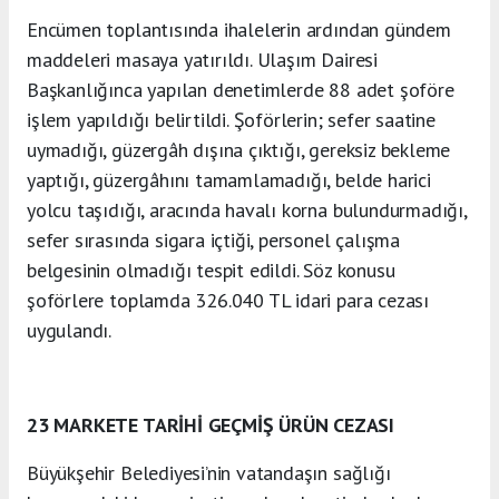
Encümen toplantısında ihalelerin ardından gündem
maddeleri masaya yatırıldı. Ulaşım Dairesi
Başkanlığınca yapılan denetimlerde 88 adet şoföre
işlem yapıldığı belirtildi. Şoförlerin; sefer saatine
uymadığı, güzergâh dışına çıktığı, gereksiz bekleme
yaptığı, güzergâhını tamamlamadığı, belde harici
yolcu taşıdığı, aracında havalı korna bulundurmadığı,
sefer sırasında sigara içtiği, personel çalışma
belgesinin olmadığı tespit edildi. Söz konusu
şoförlere toplamda 326.040 TL idari para cezası
uygulandı.
23 MARKETE TARİHİ GEÇMİŞ ÜRÜN CEZASI
Büyükşehir Belediyesi’nin vatandaşın sağlığı