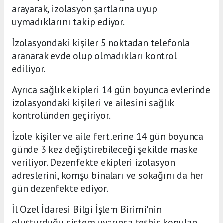
arayarak, izolasyon şartlarına uyup
uymadıklarını takip ediyor.
İzolasyondaki kişiler 5 noktadan telefonla
aranarak evde olup olmadıkları kontrol
ediliyor.
Ayrıca sağlık ekipleri 14 gün boyunca evlerinde
izolasyondaki kişileri ve ailesini sağlık
kontrolünden geçiriyor.
İzole kişiler ve aile fertlerine 14 gün boyunca
günde 3 kez değiştirebileceği şekilde maske
veriliyor. Dezenfekte ekipleri izolasyon
adreslerini, komşu binaları ve sokağını da her
gün dezenfekte ediyor.
İl Özel İdaresi Bilgi İşlem Birimi'nin
oluşturduğu sistem uyarınca teşhis konulan