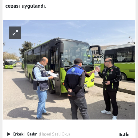
cezası uygulandı.
Erkek
|
Kadın
(Haberi Sesli Oku)