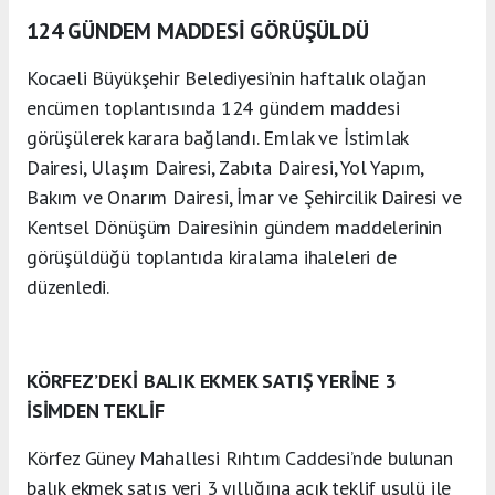
124 GÜNDEM MADDESİ GÖRÜŞÜLDÜ
Kocaeli Büyükşehir Belediyesi’nin haftalık olağan
encümen toplantısında 124 gündem maddesi
görüşülerek karara bağlandı. Emlak ve İstimlak
Dairesi, Ulaşım Dairesi, Zabıta Dairesi, Yol Yapım,
Bakım ve Onarım Dairesi, İmar ve Şehircilik Dairesi ve
Kentsel Dönüşüm Dairesi’nin gündem maddelerinin
görüşüldüğü toplantıda kiralama ihaleleri de
düzenledi.
KÖRFEZ’DEKİ BALIK EKMEK SATIŞ YERİNE 3
İSİMDEN TEKLİF
Körfez Güney Mahallesi Rıhtım Caddesi’nde bulunan
balık ekmek satış yeri 3 yıllığına açık teklif usulü ile