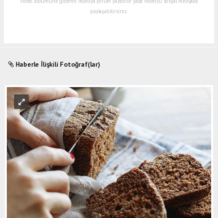
Video albümüne giderek videoya yorum yazabilir yada videoyu sosyal medyada
paylaşabilirsiniz.
Haberle İlişkili Fotoğraf(lar)